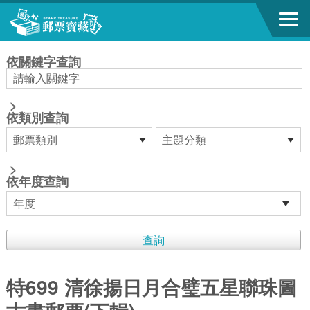
跳到主要內容區塊
:::
依關鍵字查詢
>
依類別查詢
>
依年度查詢
特699 清徐揚日月合璧五星聯珠圖