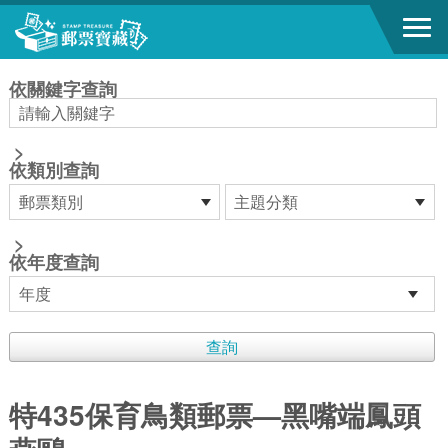
跳到主要內容區塊
:::
依關鍵字查詢
>
依類別查詢
>
依年度查詢
特435保育鳥類郵票—黑嘴端鳳頭