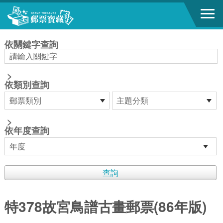
跳到主要內容區塊
:::
依關鍵字查詢
>
依類別查詢
>
依年度查詢
特378故宮鳥譜古畫郵票(86年版)