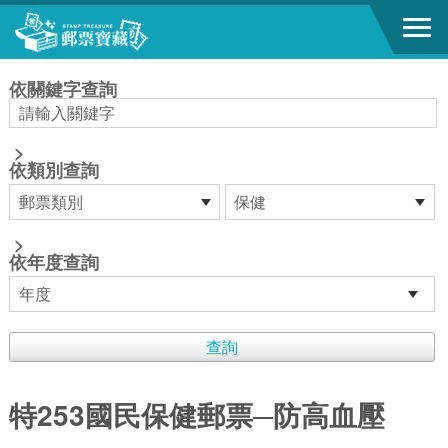
跳到主要內容區塊
:::
依關鍵字查詢
>
依類別查詢
>
依年度查詢
特253國民保健郵票─防高血壓