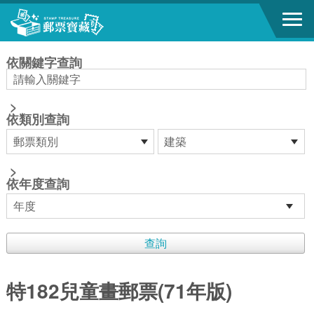
跳到主要內容區塊
:::
依關鍵字查詢
>
依類別查詢
>
依年度查詢
特182兒童畫郵票(71年版)