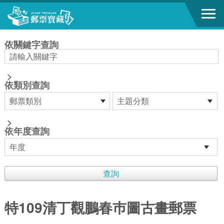
跳到主要內容區塊
:::
依關鍵字查詢
>
依類別查詢
>
依年度查詢
特109清丁觀鵬春巿圖古畫郵票