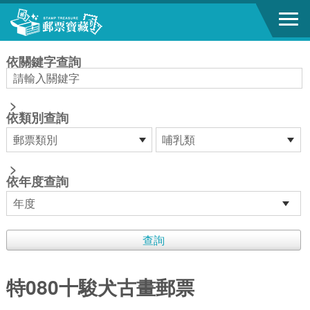
跳到主要內容區塊
:::
依關鍵字查詢
>
依類別查詢
>
依年度查詢
特080十駿犬古畫郵票