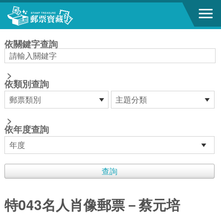
跳到主要內容區塊
:::
依關鍵字查詢
>
依類別查詢
>
依年度查詢
特043名人肖像郵票－蔡元培