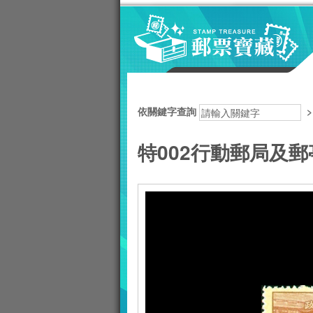
跳到主要內容區塊
:::
依關鍵字查詢
特002行動郵局及