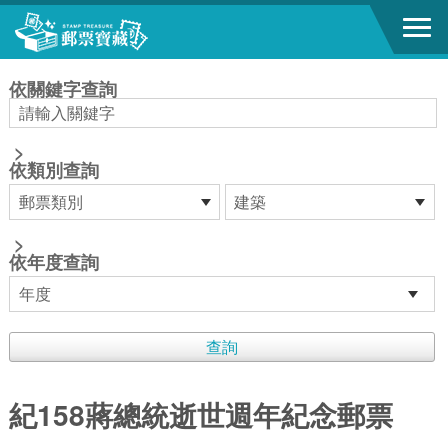
跳到主要內容區塊
:::
依關鍵字查詢
>
依類別查詢
>
依年度查詢
紀158蔣總統逝世週年紀念郵票