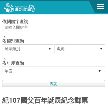
跳到主要內容區塊
:::
依關鍵字查詢
>
依類別查詢
>
依年度查詢
紀107國父百年誕辰紀念郵票