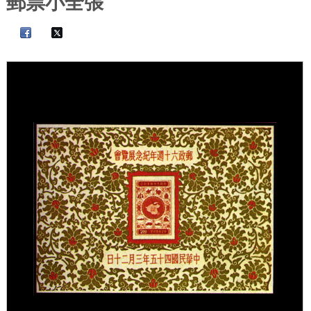
郵票小全張