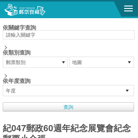
跳到主要內容區塊
:::
依關鍵字查詢
>
依類別查詢
>
依年度查詢
紀047郵政60週年紀念展覽會紀念