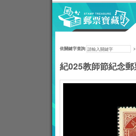
跳到主要內容區塊
:::
依關鍵字查詢
紀025教師節紀念郵