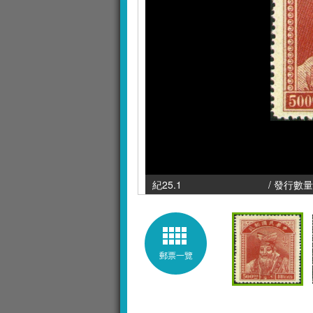
紀25.1 / 發行數量 : 3,000
郵票一覽