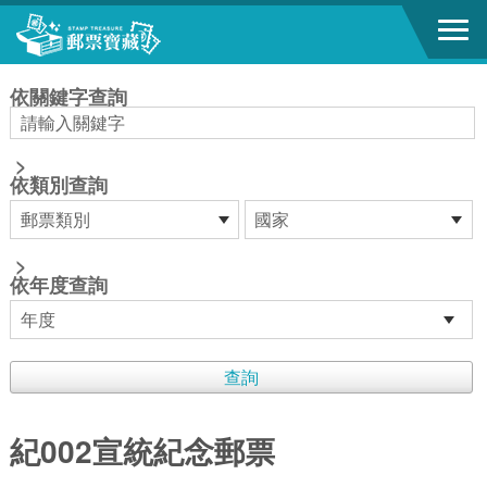
跳到主要內容區塊
:::
依關鍵字查詢
>
依類別查詢
>
依年度查詢
紀002宣統紀念郵票