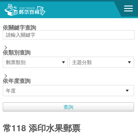
跳到主要內容區塊
:::
依關鍵字查詢
>
依類別查詢
>
依年度查詢
常118 添印水果郵票