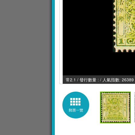
常2.1 / 發行數量 : / 人氣指數: 26389
郵票一覽