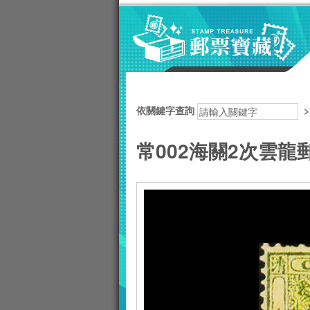
跳到主要內容區塊
:::
依關鍵字查詢
常002海關2次雲龍