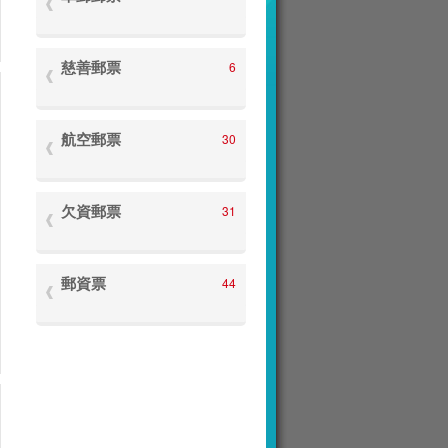
慈善郵票
6
航空郵票
30
欠資郵票
31
郵資票
44