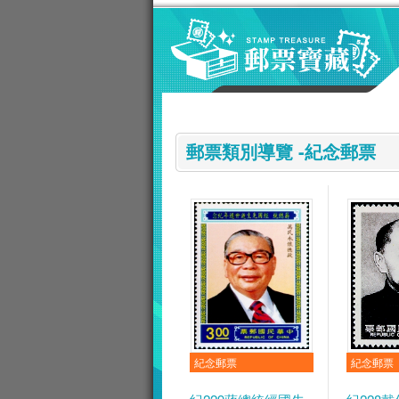
跳到主要內容區塊
:::
郵票類別導覽 -紀念郵票
紀念郵票
紀念郵票