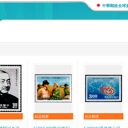
:::
中華郵政全球
紀念郵票
紀念郵票