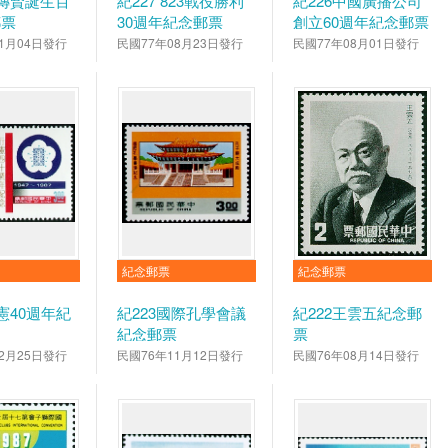
戴傳賢誕生百
紀227 823戰役勝利
紀226中國廣播公司
郵票
30週年紀念郵票
創立60週年紀念郵票
1月04日發行
民國77年08月23日發行
民國77年08月01日發行
紀念郵票
紀念郵票
行憲40週年紀
紀223國際孔學會議
紀222王雲五紀念郵
紀念郵票
票
2月25日發行
民國76年11月12日發行
民國76年08月14日發行