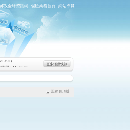
郵政全球資訊網
儲匯業務首頁
網站導覽
0/01)
：115/08/06-
6-115/09/02)
0/01)
更多活動快訊
：115/08/06-
6-115/09/02)
回網頁頂端