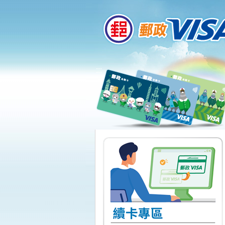
:::
跳到主要內容區塊
:::