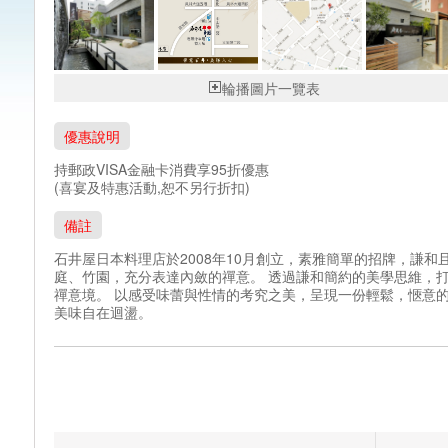
輪播圖片一覽表
優惠說明
持郵政VISA金融卡消費享95折優惠
(喜宴及特惠活動,恕不另行折扣)
備註
石井屋日本料理店於2008年10月創立，素雅簡單的招牌，謙和
庭、竹園，充分表達內斂的禪意。 透過謙和簡約的美學思維，
禪意境。 以感受味蕾與性情的考究之美，呈現一份輕鬆，愜意的
美味自在迴盪。