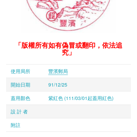
「版權所有如有偽冒或翻印，依法追
究」
使用局所
豐濱郵局
開始日期
91/12/25
蓋用顏色
紫紅色 (111/03/01起蓋用紅色)
設 計 者
附註