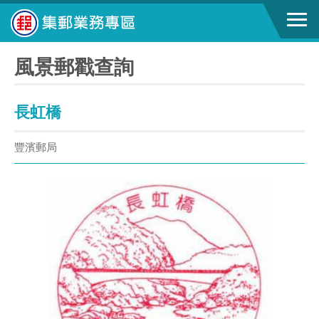
風景郵戳查詢
長虹橋
豐濱郵局