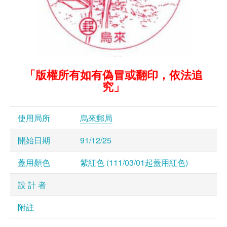
「版權所有如有偽冒或翻印，依法追
究」
使用局所
烏來郵局
開始日期
91/12/25
蓋用顏色
紫紅色 (111/03/01起蓋用紅色)
設 計 者
附註