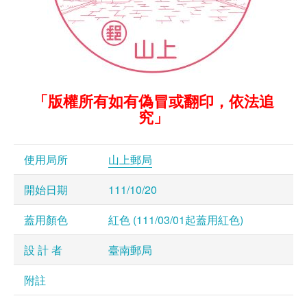
「版權所有如有偽冒或翻印，依法追
究」
使用局所
山上郵局
開始日期
111/10/20
蓋用顏色
紅色 (111/03/01起蓋用紅色)
設 計 者
臺南郵局
附註