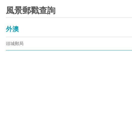
風景郵戳查詢
外澳
頭城郵局