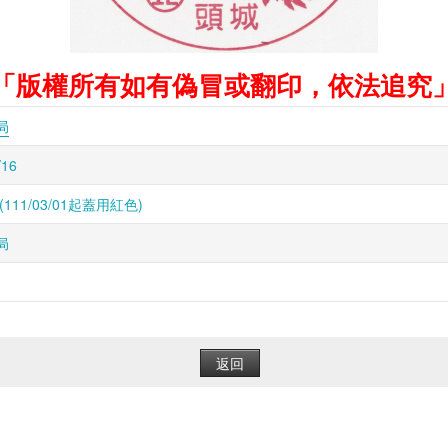
「版權所有如有偽冒或翻印，依法追究
局
/16
(111/03/01起蓋用紅色)
局
返回