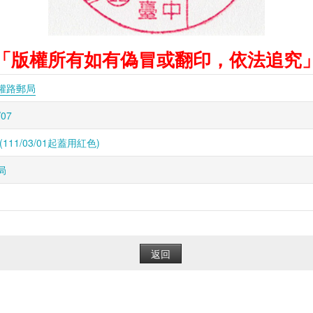
「版權所有如有偽冒或翻印，依法追究
權路郵局
/07
(111/03/01起蓋用紅色)
局
返回