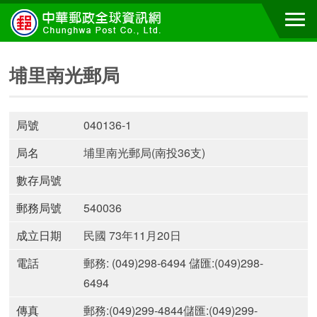
埔里南光郵局
局號
040136-1
局名
埔里南光郵局(南投36支)
數存局號
郵務局號
540036
成立日期
民國 73年11月20日
電話
郵務: (049)298-6494 儲匯:(049)298-
6494
傳真
郵務:(049)299-4844儲匯:(049)299-