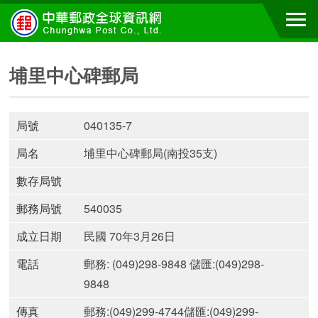
埔里中心碑郵局
局號
040135-7
局名
埔里中心碑郵局(南投35支)
數存局號
郵務局號
540035
成立日期
民國 70年3月26日
電話
郵務: (049)298-9848 儲匯:(049)298-
9848
傳真
郵務:(049)299-4744儲匯:(049)299-