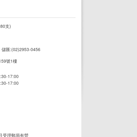
80支)
6 儲匯:(02)2953-0456
59號1樓
0-17:00
0-17:00
(且受理郵局有營