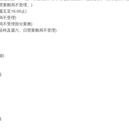
營業郵局不受理。)
五至16:00止)
局不受理)
局不受理部分業務)
延時及週六、日營業郵局不受理)
能)
局
局