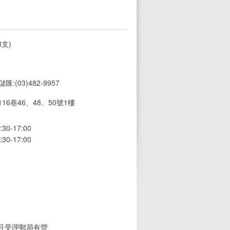
支)
 儲匯:(03)482-9957
6巷46、48、50號1樓
0-17:00
0-17:00
(且受理郵局有營