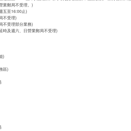
營業郵局不受理。)
五至16:00止)
局不受理)
局不受理部分業務)
延時及週六、日營業郵局不受理)
能)
務區)
局
局