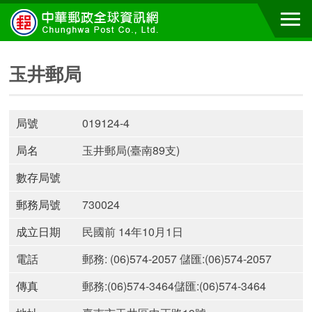
玉井郵局
局號
019124-4
局名
玉井郵局(臺南89支)
數存局號
郵務局號
730024
成立日期
民國前 14年10月1日
電話
郵務: (06)574-2057 儲匯:(06)574-2057
傳真
郵務:(06)574-3464儲匯:(06)574-3464