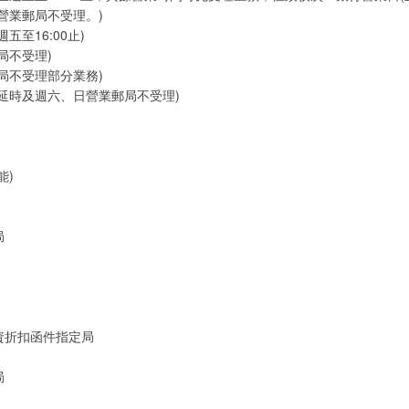
營業郵局不受理。)
五至16:00止)
局不受理)
局不受理部分業務)
延時及週六、日營業郵局不受理)
能)
局
資折扣函件指定局
局