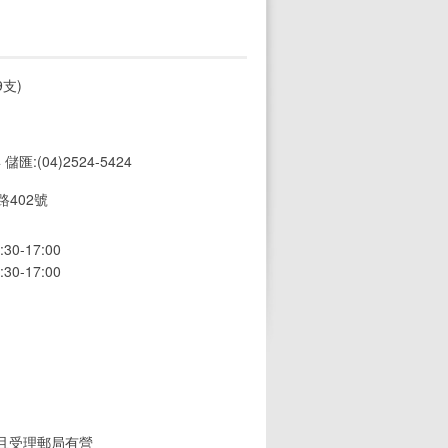
支)
4 儲匯:(04)2524-5424
402號
0-17:00
0-17:00
(且受理郵局有營