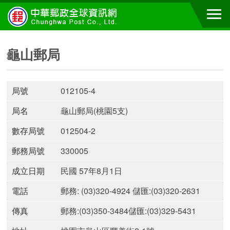
龜山郵局
局號
012105-4
局名
龜山郵局(桃園5支)
數存局號
012504-2
郵務局號
330005
成立日期
民國 57年8月1日
電話
郵務: (03)320-4924 儲匯:(03)320-2631
傳真
郵務:(03)350-3484儲匯:(03)329-5431