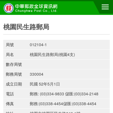
桃園民生路郵局
局號
012104-1
局名
桃園民生路郵局(桃園4支)
數存局號
郵務局號
330004
成立日期
民國 52年5月1日
電話
郵務: (03)334-9833 儲匯:(03)334-2148
傳真
郵務:(03)338-4454儲匯:(03)338-4454