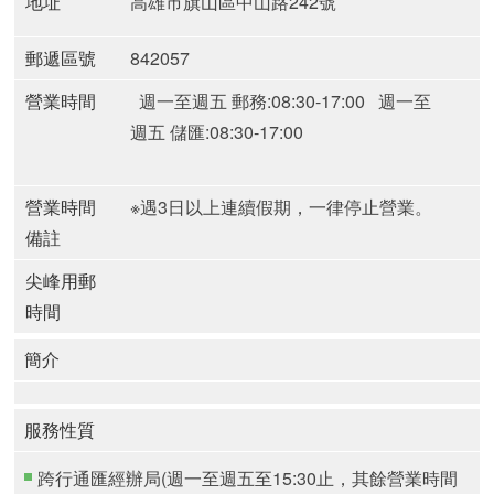
地址
高雄市旗山區中山路242號
郵遞區號
842057
營業時間
週一至週五 郵務:08:30-17:00
週一至
週五 儲匯:08:30-17:00
營業時間
※遇3日以上連續假期，一律停止營業。
備註
尖峰用郵
時間
簡介
服務性質
跨行通匯經辦局(週一至週五至15:30止，其餘營業時間