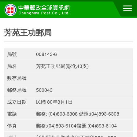
芳苑王功郵局
局號
008143-6
局名
芳苑王功郵局(彰化43支)
數存局號
郵務局號
500043
成立日期
民國 80年3月1日
電話
郵務: (04)893-6308 儲匯:(04)893-6308
傳真
郵務:(04)893-6104儲匯:(04)893-6104