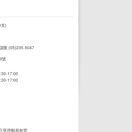
支)
 儲匯:(05)235-5047
9號
0-17:00
0-17:00
(且受理郵局有營