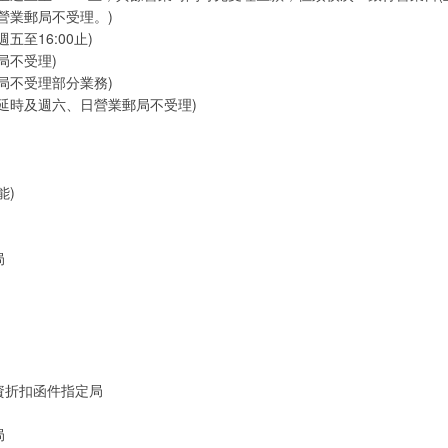
營業郵局不受理。)
五至16:00止)
局不受理)
局不受理部分業務)
延時及週六、日營業郵局不受理)
能)
局
資折扣函件指定局
局