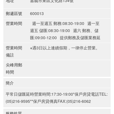
地址
嘉義市東區文化路134號
郵遞區號
600013
營業時間
週一至週五 郵務:08:30-19:00
週一至
週五 儲匯:08:30-19:00
週六 郵務、儲
匯:09:00-12:00
提供郵務及儲匯業務延
時服務郵局(週一至週五)
營業時間
※遇3日以上連續假期，一律停止營業。
備註
尖峰用郵
時間
簡介
平常日儲匯延時營業時間:17:30-19:00
*保戶房貸電話TEL:
(05)216-9595
**保戶房貸傳真FAX:(05)216-6062
服務性質