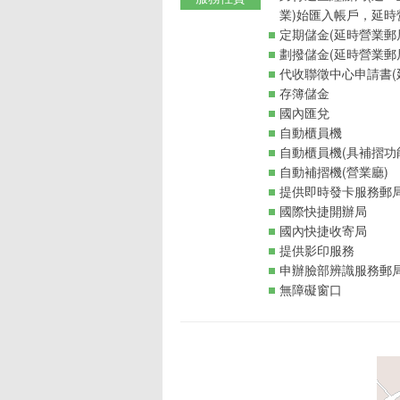
業)始匯入帳戶，延時
定期儲金(延時營業郵
劃撥儲金(延時營業郵
代收聯徵中心申請書(
存簿儲金
國內匯兌
自動櫃員機
自動櫃員機(具補摺功
自動補摺機(營業廳)
提供即時發卡服務郵
國際快捷開辦局
國內快捷收寄局
提供影印服務
申辦臉部辨識服務郵
無障礙窗口