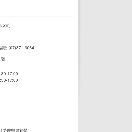
85支)
 儲匯:(07)871-6064
1號
0-17:00
0-17:00
(且受理郵局有營