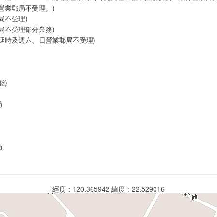
營業郵局不受理。)
局不受理)
局不受理部分業務)
延時及週六、日營業郵局不受理)
能)
局
局
經度：120.365942 緯度：22.529016