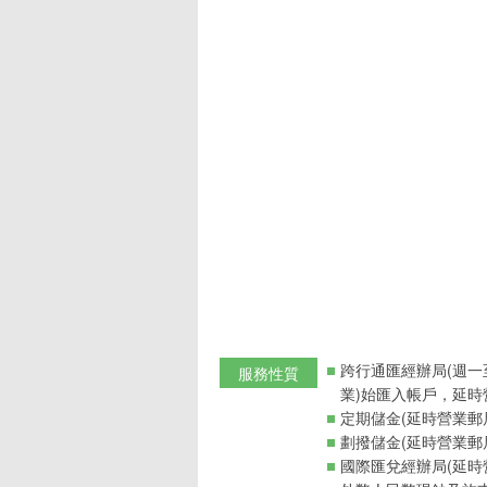
跨行通匯經辦局(週一
服務性質
業)始匯入帳戶，延時
定期儲金(延時營業郵
劃撥儲金(延時營業郵
國際匯兌經辦局(延時