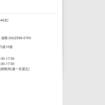
46支)
7 儲匯:(04)2358-0763
六路10號
0-17:30
0-17:00
務郵局(週一至週五)