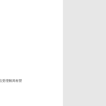
(且受理郵局有營