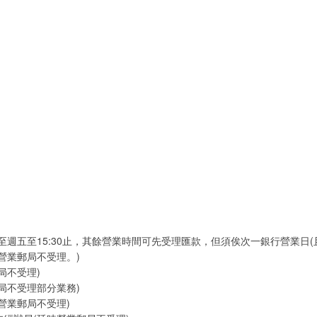
至週五至15:30止，其餘營業時間可先受理匯款，但須俟次一銀行營業日
營業郵局不受理。)
局不受理)
局不受理部分業務)
營業郵局不受理)