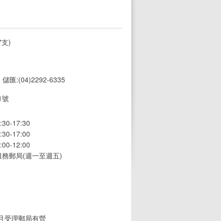
支)
0 儲匯:(04)2292-6335
1號
0-17:30
0-17:00
0-12:00
務郵局(週一至週五)
(且受理郵局有營