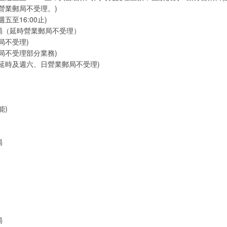
營業郵局不受理。)
五至16:00止)
局（延時營業郵局不受理）
局不受理)
局不受理部分業務)
延時及週六、日營業郵局不受理)
能)
局
局