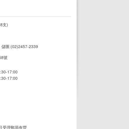
8支)
9 儲匯:(02)2457-2339
8號
0-17:00
0-17:00
(且受理郵局有營