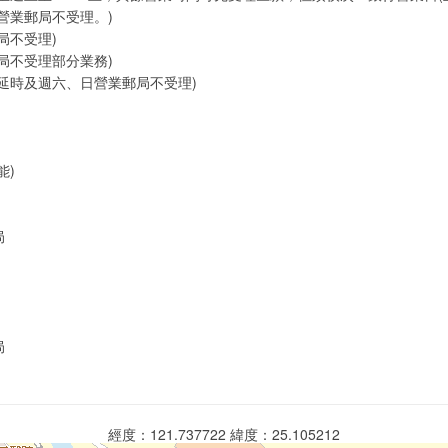
營業郵局不受理。)
局不受理)
局不受理部分業務)
延時及週六、日營業郵局不受理)
能)
局
局
經度：121.737722 緯度：25.105212