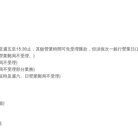
至週五至15:30止，其餘營業時間可先受理匯款，但須俟次一銀行營業日
營業郵局不受理。)
局不受理)
局不受理部分業務)
延時及週六、日營業郵局不受理)
能)
局