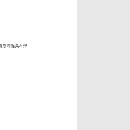
(且受理郵局有營