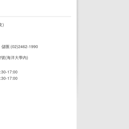
支)
0 儲匯:(02)2462-1990
號(海洋大學內)
0-17:00
0-17:00