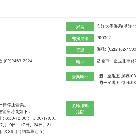
海洋大學郵局(基隆7
局名
200007
郵務局號
郵務: (02)2462-199
電話
:(02)2463-2024
基隆市中正區北寧路2
地址
週一至週五 郵務:08:3
營業時間
週一至週五 儲匯:08:3
一律停止營業。
尖峰用郵
整營業時間如下：
時間
8:30-12:00；13:30-17:00。
7月10日、17日、24日、31
1日及28日（均為星期五）。