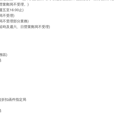
營業郵局不受理。)
五至16:00止)
局不受理)
局不受理部分業務)
延時及週六、日營業郵局不受理)
務區)
局
資折扣函件指定局
局