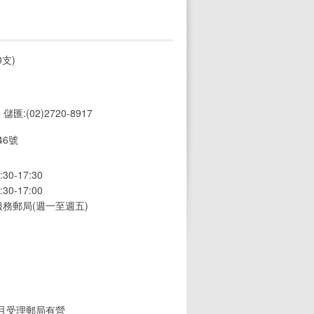
支)
5 儲匯:(02)2720-8917
6號
0-17:30
0-17:00
務郵局(週一至週五)
(且受理郵局有營