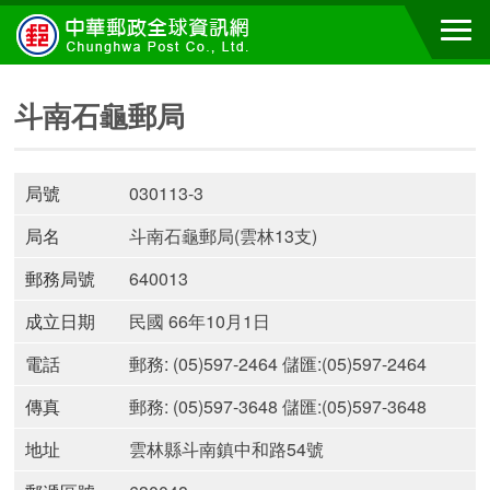
斗南石龜郵局
局號
030113-3
局名
斗南石龜郵局(雲林13支)
郵務局號
640013
成立日期
民國 66年10月1日
電話
郵務: (05)597-2464 儲匯:(05)597-2464
傳真
郵務: (05)597-3648 儲匯:(05)597-3648
地址
雲林縣斗南鎮中和路54號