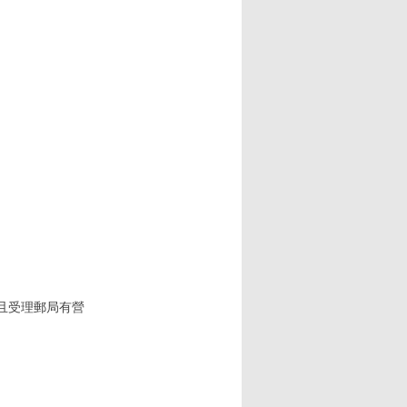
(且受理郵局有營