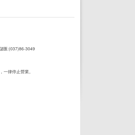
 儲匯:(037)86-3049
期，一律停止營業。