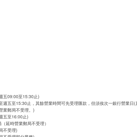
09:00至15:30止)
至週五至15:30止，其餘營業時間可先受理匯款，但須俟次一銀行營業日
營業郵局不受理。)
五至16:00止)
局（延時營業郵局不受理）
局不受理)
局不受理部分業務)