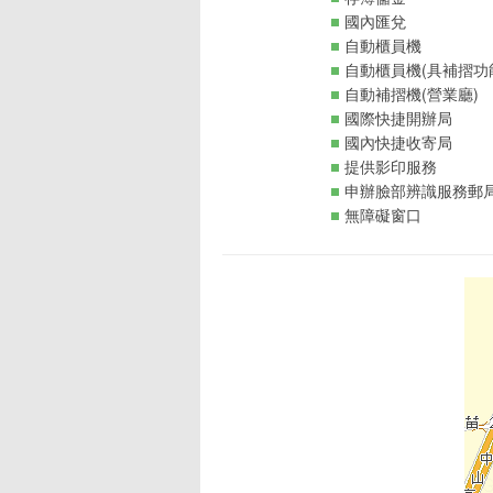
國內匯兌
自動櫃員機
自動櫃員機(具補摺功
自動補摺機(營業廳)
國際快捷開辦局
國內快捷收寄局
提供影印服務
申辦臉部辨識服務郵
無障礙窗口