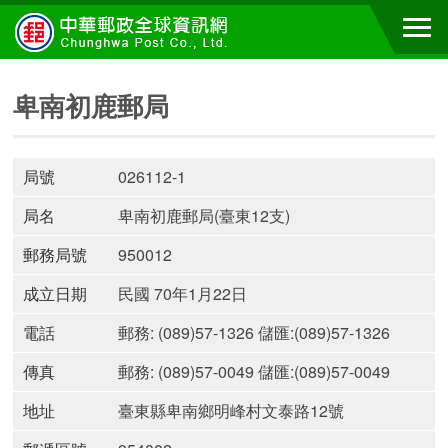
卑南初鹿郵局
局號
026112-1
局名
卑南初鹿郵局(臺東12支)
郵務局號
950012
成立日期
民國 70年1月22日
電話
郵務: (089)57-1326 儲匯:(089)57-1326
傳真
郵務: (089)57-0049 儲匯:(089)57-0049
地址
臺東縣卑南鄉明峰村文泰路12號