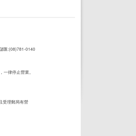
 儲匯:(08)781-0140
期，一律停止營業。
(且受理郵局有營