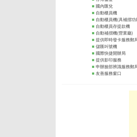
國內匯兌
自動櫃員機
自動櫃員機(具補摺功
自動櫃員存提款機
自動補摺機(營業廳)
提供即時發卡服務郵
儲匯叫號機
國際快捷開辦局
提供影印服務
申辦臉部辨識服務郵
友善服務窗口