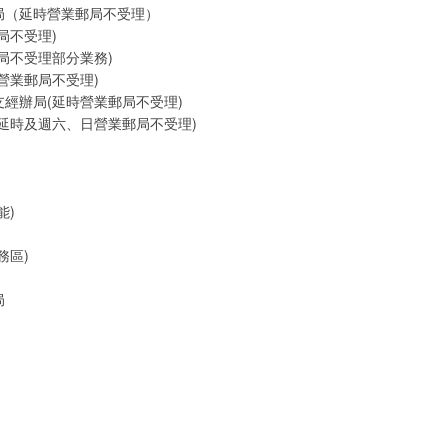
局（延時營業郵局不受理）
局不受理)
局不受理部分業務)
營業郵局不受理)
經辦局(延時營業郵局不受理)
延時及週六、日營業郵局不受理)
能)
務區)
局