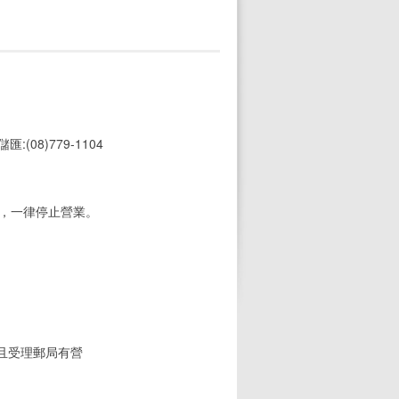
 儲匯:(08)779-1104
期，一律停止營業。
(且受理郵局有營