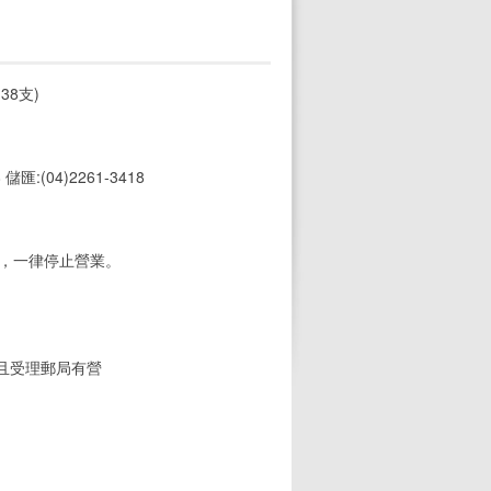
38支)
8 儲匯:(04)2261-3418
期，一律停止營業。
(且受理郵局有營