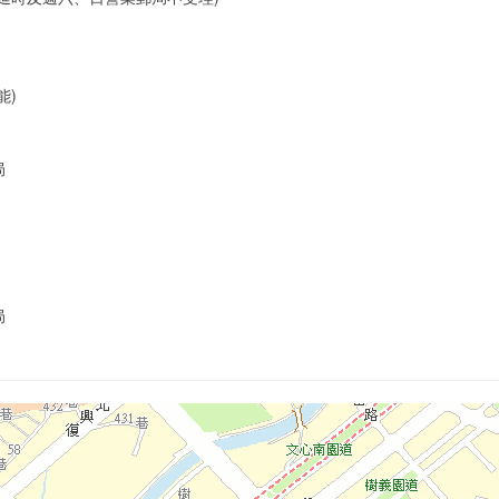
能)
局
局