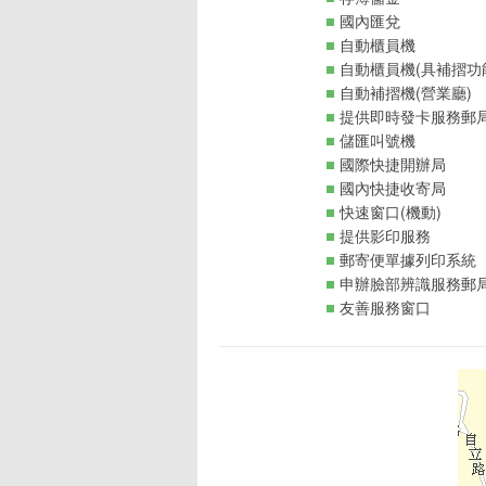
國內匯兌
自動櫃員機
自動櫃員機(具補摺功
自動補摺機(營業廳)
提供即時發卡服務郵
儲匯叫號機
國際快捷開辦局
國內快捷收寄局
快速窗口(機動)
提供影印服務
郵寄便單據列印系統
申辦臉部辨識服務郵
友善服務窗口